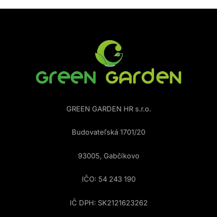
GREEN GARDEN HR s.r.o.
Budovateľská 1701/20
93005, Gabčíkovo
IČO: 54 243 190
IČ DPH: SK2121623262