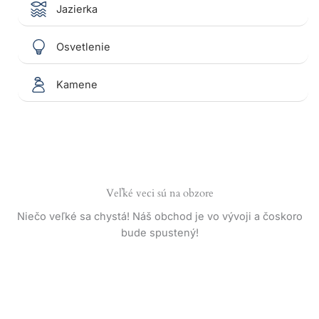
Jazierka
Osvetlenie
Kamene
Veľké veci sú na obzore
Niečo veľké sa chystá! Náš obchod je vo vývoji a čoskoro
bude spustený!