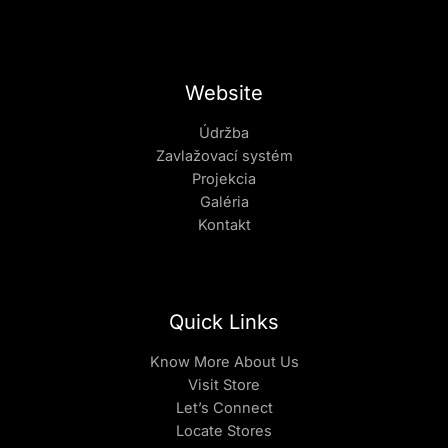
Website
Údržba
Zavlažovací systém
Projekcia
Galéria
Kontakt
Quick Links
Know More About Us
Visit Store
Let’s Connect
Locate Stores