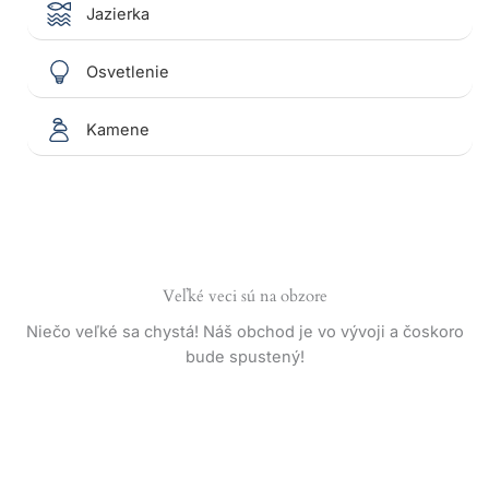
Jazierka
Osvetlenie
Kamene
Veľké veci sú na obzore
Niečo veľké sa chystá! Náš obchod je vo vývoji a čoskoro
bude spustený!