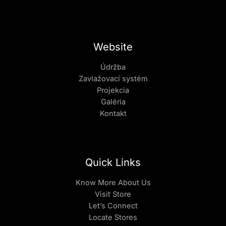
Website
Údržba
Zavlažovací systém
Projekcia
Galéria
Kontakt
Quick Links
Know More About Us
Visit Store
Let’s Connect
Locate Stores