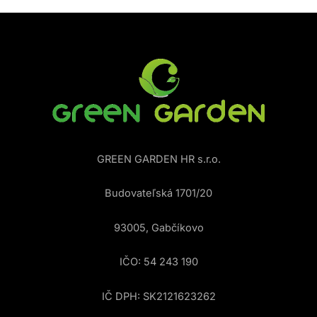
GREEN GARDEN HR s.r.o.
Budovateľská 1701/20
93005, Gabčíkovo
IČO: 54 243 190
IČ DPH: SK2121623262