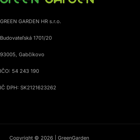
GREEN GARDEN HR s.r.o.
Budovateľská 1701/20
93005, Gabčíkovo
IČO: 54 243 190
IČ DPH: SK2121623262
Copyright © 2026 | GreenGarden