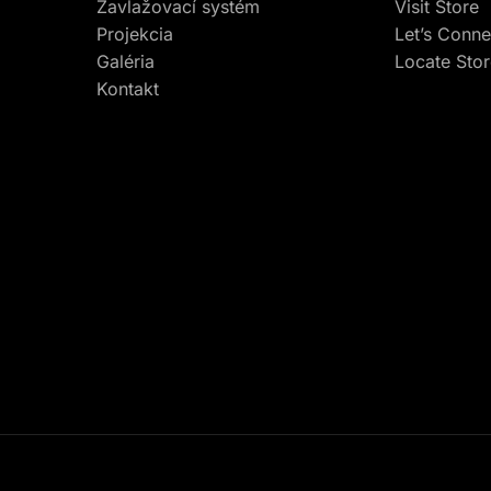
Zavlažovací systém
Visit Store
Projekcia
Let’s Conne
Galéria
Locate Sto
Kontakt