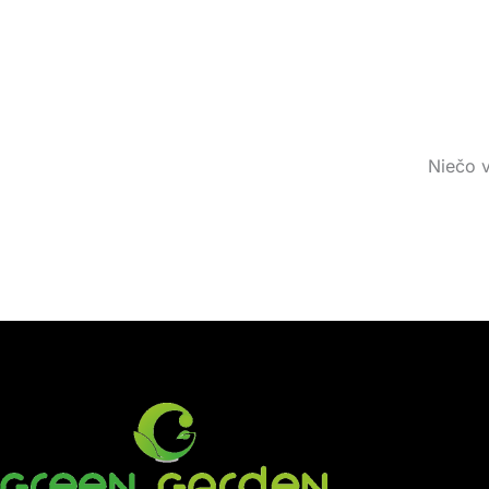
Niečo v