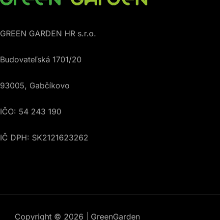
GREEN GARDEN HR s.r.o.
Budovateľská 1701/20
93005, Gabčíkovo
IČO: 54 243 190
IČ DPH: SK2121623262
Copyright © 2026 | GreenGarden