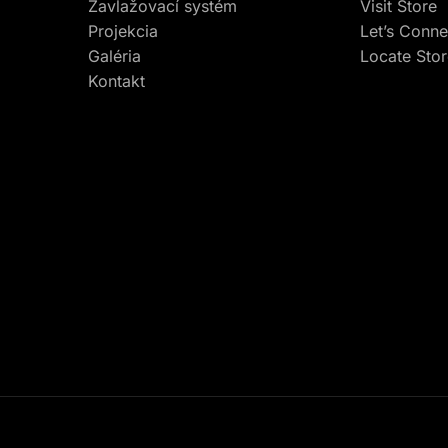
Zavlažovací systém
Visit Store
Projekcia
Let’s Conne
Galéria
Locate Sto
Kontakt