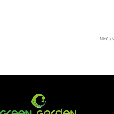
Niečo v