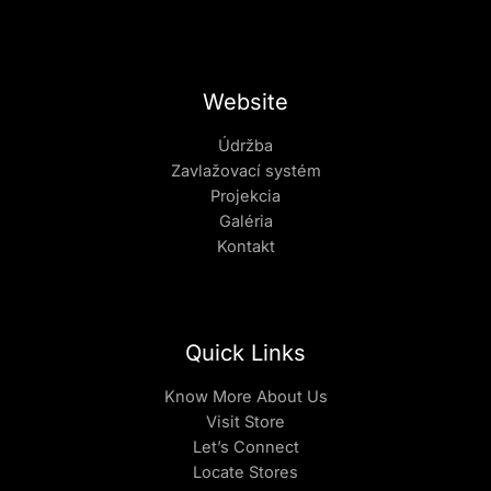
Website
Údržba
Zavlažovací systém
Projekcia
Galéria
Kontakt
Quick Links
Know More About Us
Visit Store
Let’s Connect
Locate Stores