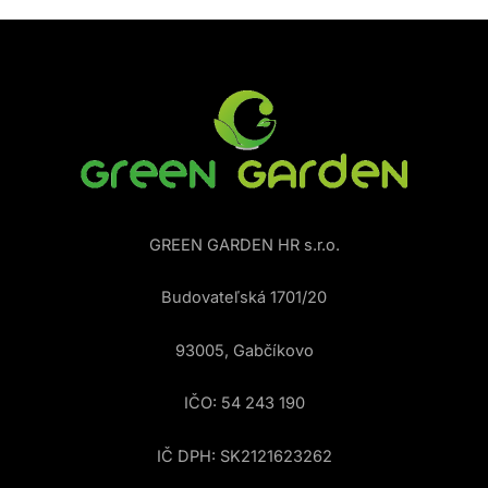
GREEN GARDEN HR s.r.o.
Budovateľská 1701/20
93005, Gabčíkovo
IČO: 54 243 190
IČ DPH: SK2121623262