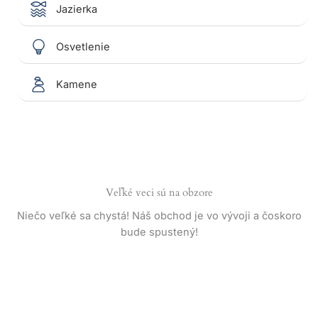
Jazierka
Osvetlenie
Kamene
Veľké veci sú na obzore
Niečo veľké sa chystá! Náš obchod je vo vývoji a čoskoro
bude spustený!