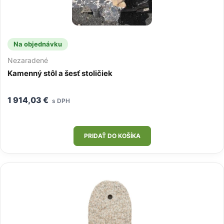
Na objednávku
Nezaradené
Kamenný stôl a šesť stoličiek
1 914,03
€
s DPH
PRIDAŤ DO KOŠÍKA