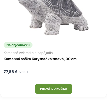
Na objednávku
Kamenné zvieratká a napájadlá
Kamenná soška Korytnačka tmavá, 30 cm
77,88
€
s DPH
PRIDAŤ DO KOŠÍKA