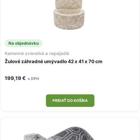
Na objednávku
Kamenné zvieratká a napájadlá
Žulové záhradné umývadlo 42 x 41 x 70 cm
199,19
€
s DPH
PRIDAŤ DO KOŠÍKA