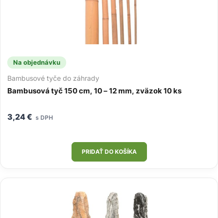
Na objednávku
Bambusové tyče do záhrady
Bambusová tyč 150 cm, 10 – 12 mm, zväzok 10 ks
3,24
€
s DPH
PRIDAŤ DO KOŠÍKA