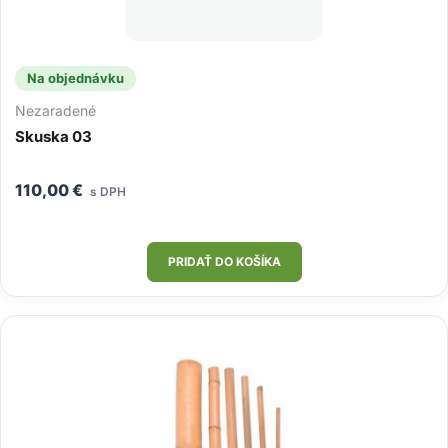
Na objednávku
Nezaradené
Skuska 03
110,00
€
s DPH
PRIDAŤ DO KOŠÍKA