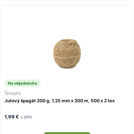
Na objednávku
Špagáty
Jutový špagát 200 g, 1,25 mm x 200 m, 500 x 2 tex
1,99
€
s DPH