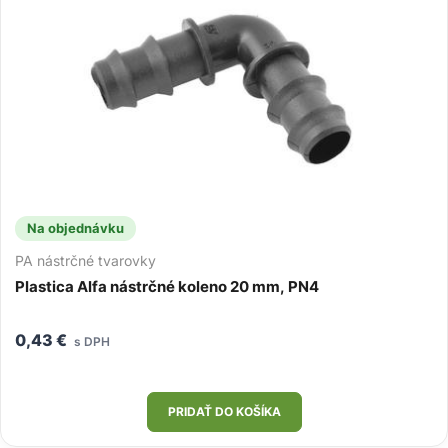
Na objednávku
PA nástrčné tvarovky
Plastica Alfa nástrčné koleno 20 mm, PN4
0,43
€
s DPH
PRIDAŤ DO KOŠÍKA