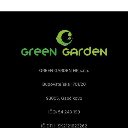
GREEN GARDEN HR s.r.o.
Budovateľská 1701/20
93005, Gabčíkovo
IČO: 54 243 190
IČ DPH: SK2121623262