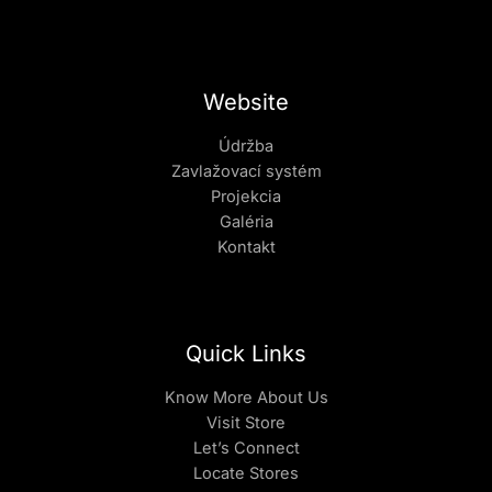
Website
Údržba
Zavlažovací systém
Projekcia
Galéria
Kontakt
Quick Links
Know More About Us
Visit Store
Let’s Connect
Locate Stores