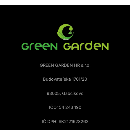
GREEN GARDEN HR s.r.o.
Budovateľská 1701/20
93005, Gabčíkovo
IČO: 54 243 190
IČ DPH: SK2121623262