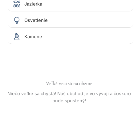
Jazierka
Osvetlenie
Kamene
Veľké veci sú na obzore
Niečo veľké sa chystá! Náš obchod je vo vývoji a čoskoro
bude spustený!