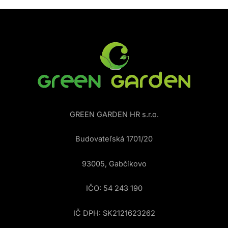
GREEN GARDEN HR s.r.o.
Budovateľská 1701/20
93005, Gabčíkovo
IČO: 54 243 190
IČ DPH: SK2121623262