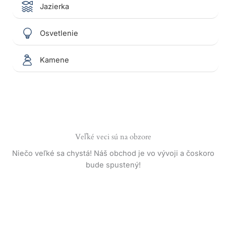
Jazierka
Osvetlenie
Kamene
Veľké veci sú na obzore
Niečo veľké sa chystá! Náš obchod je vo vývoji a čoskoro
bude spustený!