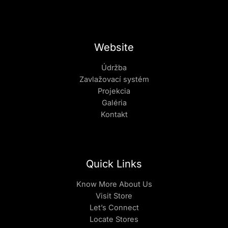
Website
Údržba
Zavlažovací systém
Projekcia
Galéria
Kontakt
Quick Links
Know More About Us
Visit Store
Let’s Connect
Locate Stores