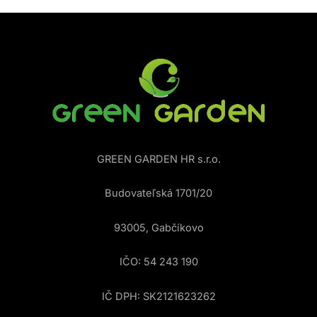
GREEN GARDEN HR s.r.o.
Budovateľská 1701/20
93005, Gabčíkovo
IČO: 54 243 190
IČ DPH: SK2121623262