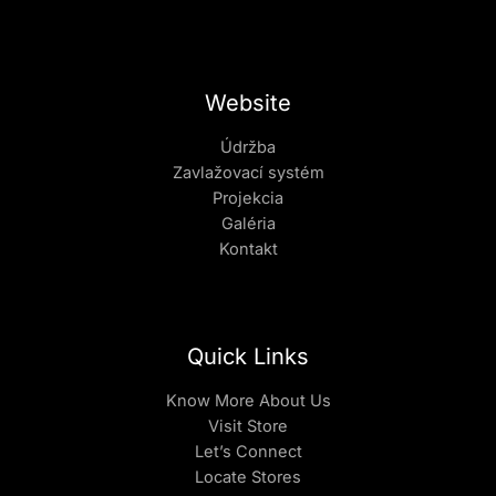
Website
Údržba
Zavlažovací systém
Projekcia
Galéria
Kontakt
Quick Links
Know More About Us
Visit Store
Let’s Connect
Locate Stores