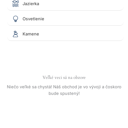
Jazierka
Osvetlenie
Kamene
Veľké veci sú na obzore
Niečo veľké sa chystá! Náš obchod je vo vývoji a čoskoro
bude spustený!