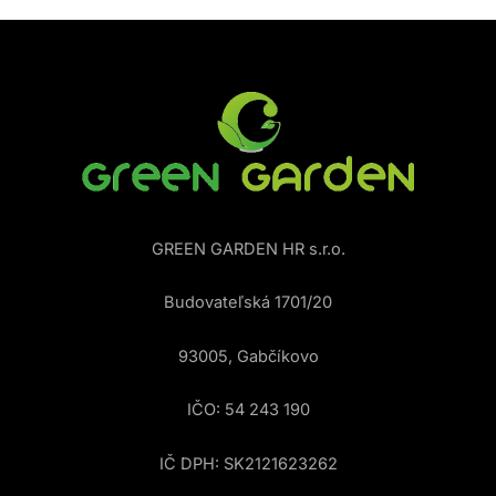
GREEN GARDEN HR s.r.o.
Budovateľská 1701/20
93005, Gabčíkovo
IČO: 54 243 190
IČ DPH: SK2121623262