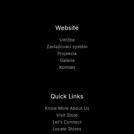
Website
Údržba
Zavlažovací systém
Projekcia
Galéria
Kontakt
Quick Links
Know More About Us
Visit Store
Let’s Connect
Locate Stores