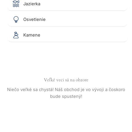
Jazierka
Osvetlenie
Kamene
Veľké veci sú na obzore
Niečo veľké sa chystá! Náš obchod je vo vývoji a čoskoro
bude spustený!