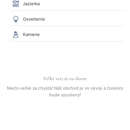
Jazierka
Osvetlenie
Kamene
Veľké veci sú na obzore
Niečo veľké sa chystá! Náš obchod je vo vývoji a čoskoro
bude spustený!