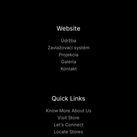
Website
Údržba
Zavlažovací systém
Projekcia
Galéria
Kontakt
Quick Links
Know More About Us
Visit Store
Let’s Connect
Locate Stores