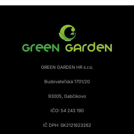
GREEN GARDEN HR s.r.o.
Budovateľská 1701/20
93005, Gabčíkovo
IČO: 54 243 190
IČ DPH: SK2121623262