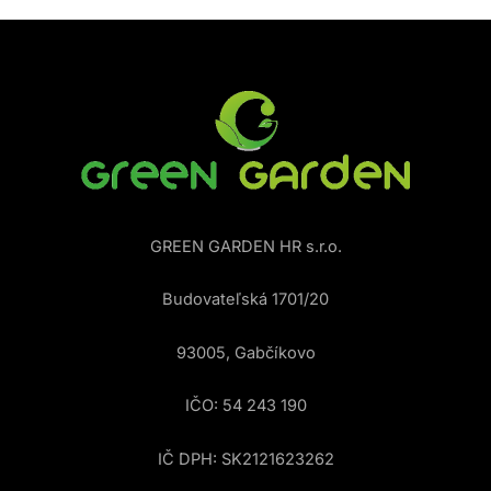
GREEN GARDEN HR s.r.o.
Budovateľská 1701/20
93005, Gabčíkovo
IČO: 54 243 190
IČ DPH: SK2121623262