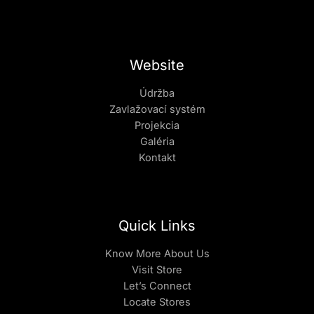
Website
Údržba
Zavlažovací systém
Projekcia
Galéria
Kontakt
Quick Links
Know More About Us
Visit Store
Let’s Connect
Locate Stores