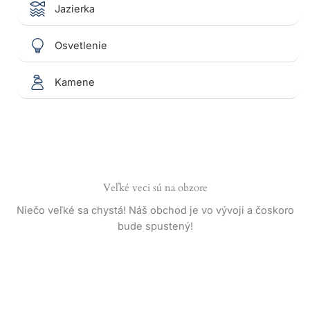
Jazierka
Osvetlenie
Kamene
Veľké veci sú na obzore
Niečo veľké sa chystá! Náš obchod je vo vývoji a čoskoro
bude spustený!