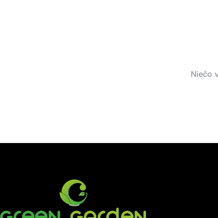
Niečo v