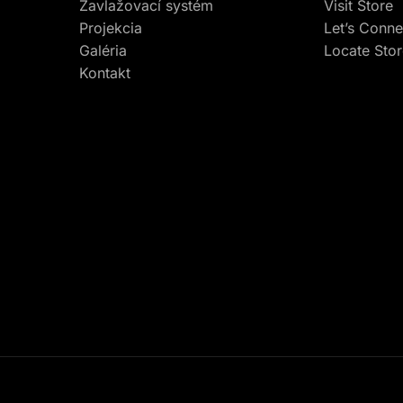
Zavlažovací systém
Visit Store
Projekcia
Let’s Conne
Galéria
Locate Sto
Kontakt