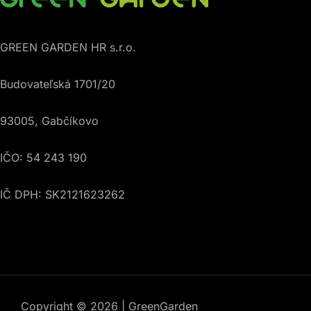
GREEN GARDEN HR s.r.o.
Budovateľská 1701/20
93005, Gabčíkovo
IČO: 54 243 190
IČ DPH: SK2121623262
Copyright © 2026 | GreenGarden