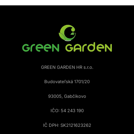
GREEN GARDEN HR s.r.o.
Budovateľská 1701/20
93005, Gabčíkovo
IČO: 54 243 190
IČ DPH: SK2121623262