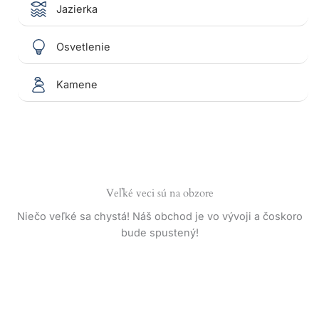
Jazierka
Osvetlenie
Kamene
Veľké veci sú na obzore
Niečo veľké sa chystá! Náš obchod je vo vývoji a čoskoro
bude spustený!