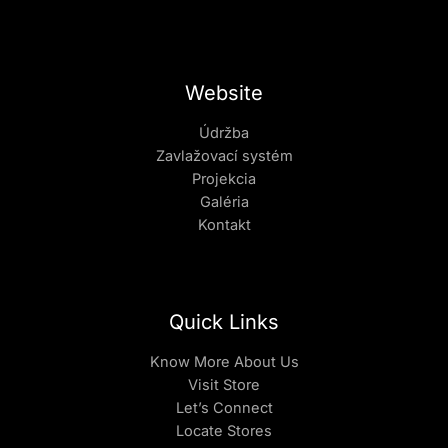
Website
Údržba
Zavlažovací systém
Projekcia
Galéria
Kontakt
Quick Links
Know More About Us
Visit Store
Let’s Connect
Locate Stores