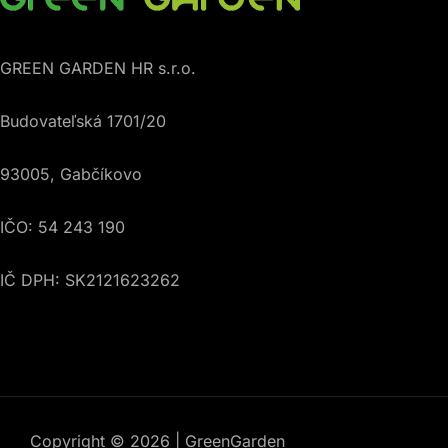
GREEN GARDEN HR s.r.o.
Budovateľská 1701/20
93005, Gabčíkovo
IČO: 54 243 190
IČ DPH: SK2121623262
Copyright © 2026 | GreenGarden