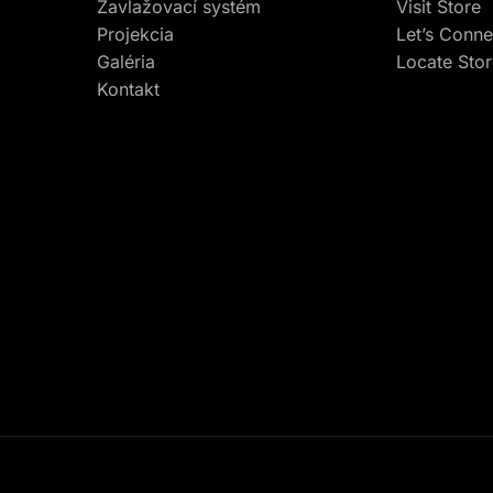
Zavlažovací systém
Visit Store
Projekcia
Let’s Conne
Galéria
Locate Sto
Kontakt