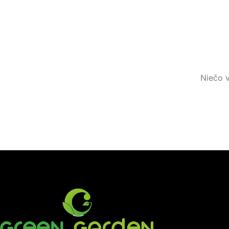
Niečo v