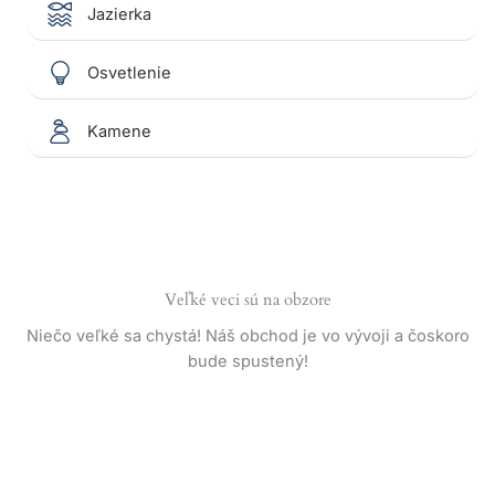
Jazierka
Osvetlenie
Kamene
Veľké veci sú na obzore
Niečo veľké sa chystá! Náš obchod je vo vývoji a čoskoro
bude spustený!