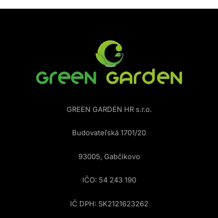
GREEN GARDEN HR s.r.o.
Budovateľská 1701/20
93005, Gabčíkovo
IČO: 54 243 190
IČ DPH: SK2121623262