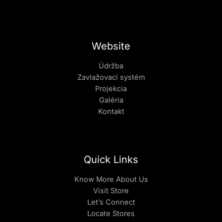
Website
Údržba
Zavlažovací systém
Projekcia
Galéria
Kontakt
Quick Links
Know More About Us
Visit Store
Let’s Connect
Locate Stores