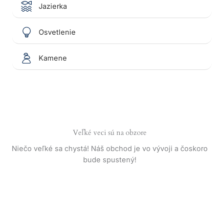
Jazierka
Osvetlenie
Kamene
Veľké veci sú na obzore
Niečo veľké sa chystá! Náš obchod je vo vývoji a čoskoro
bude spustený!