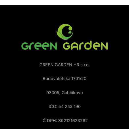
GREEN GARDEN HR s.r.o.
Budovateľská 1701/20
93005, Gabčíkovo
IČO: 54 243 190
IČ DPH: SK2121623262