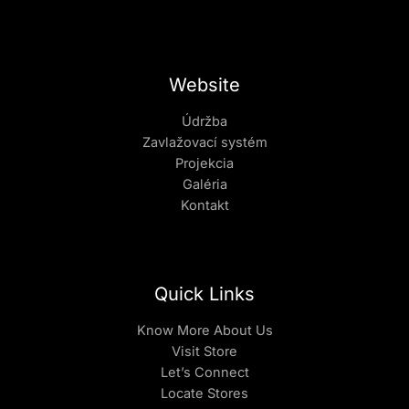
Website
Údržba
Zavlažovací systém
Projekcia
Galéria
Kontakt
Quick Links
Know More About Us
Visit Store
Let’s Connect
Locate Stores