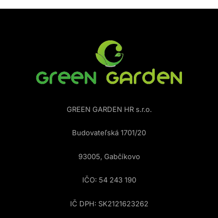
GREEN GARDEN HR s.r.o.
Budovateľská 1701/20
93005, Gabčíkovo
IČO: 54 243 190
IČ DPH: SK2121623262