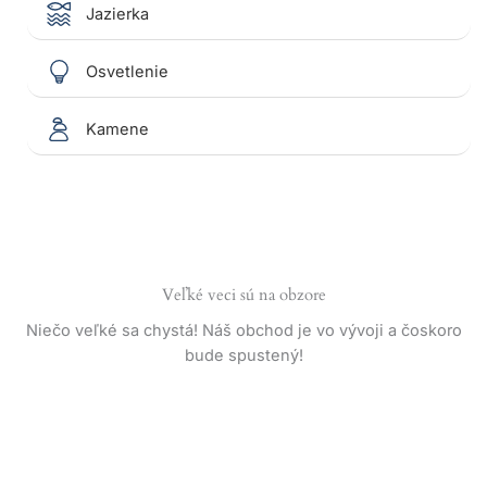
Jazierka
Osvetlenie
Kamene
Veľké veci sú na obzore
Niečo veľké sa chystá! Náš obchod je vo vývoji a čoskoro
bude spustený!