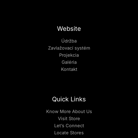
Website
Údržba
Zavlažovací systém
Projekcia
Galéria
Kontakt
Quick Links
Know More About Us
Visit Store
Let’s Connect
Locate Stores