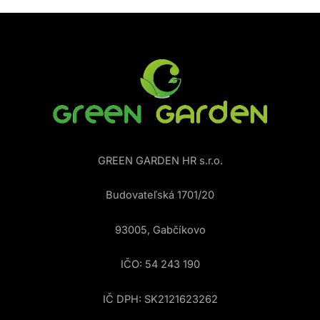
GREEN GARDEN HR s.r.o.
Budovateľská 1701/20
93005, Gabčíkovo
IČO: 54 243 190
IČ DPH: SK2121623262