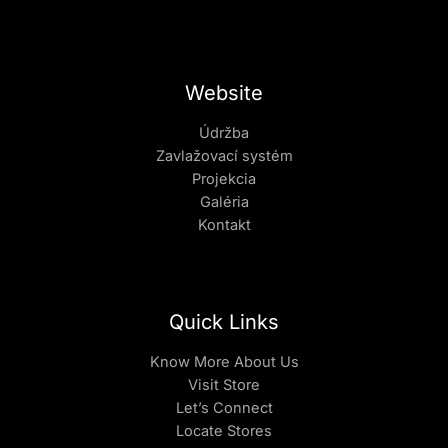
Website
Údržba
Zavlažovací systém
Projekcia
Galéria
Kontakt
Quick Links
Know More About Us
Visit Store
Let’s Connect
Locate Stores