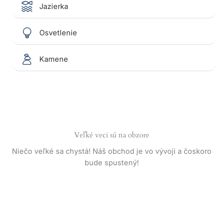
Jazierka
Osvetlenie
Kamene
Veľké veci sú na obzore
Niečo veľké sa chystá! Náš obchod je vo vývoji a čoskoro
bude spustený!