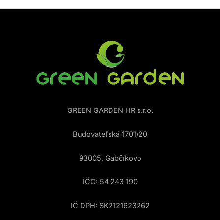
GREEN GARDEN HR s.r.o.
Budovateľská 1701/20
93005, Gabčíkovo
IČO: 54 243 190
IČ DPH: SK2121623262