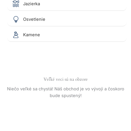
Jazierka
Osvetlenie
Kamene
Veľké veci sú na obzore
Niečo veľké sa chystá! Náš obchod je vo vývoji a čoskoro
bude spustený!