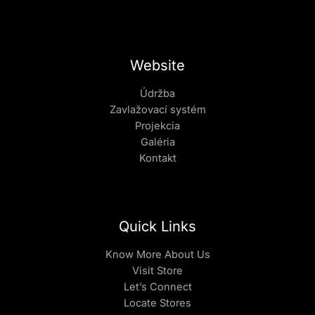
Website
Údržba
Zavlažovací systém
Projekcia
Galéria
Kontakt
Quick Links
Know More About Us
Visit Store
Let’s Connect
Locate Stores