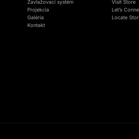
Zavlažovací systém
Visit Store
Projekcia
Let’s Conne
Galéria
Locate Sto
Kontakt