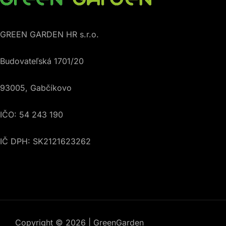
GREEN GARDEN HR s.r.o.
Budovateľská 1701/20
93005, Gabčíkovo
IČO: 54 243 190
IČ DPH: SK2121623262
Copyright © 2026 | GreenGarden