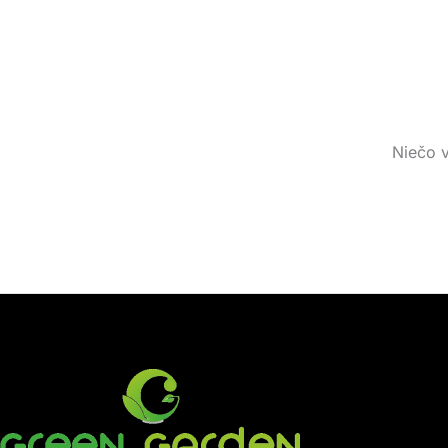
Niečo v