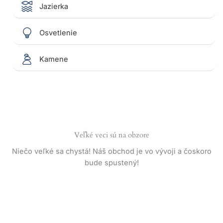
Jazierka
Osvetlenie
Kamene
Veľké veci sú na obzore
Niečo veľké sa chystá! Náš obchod je vo vývoji a čoskoro
bude spustený!