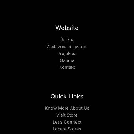
Website
Údržba
Zavlažovací systém
Projekcia
Galéria
Kontakt
Quick Links
Know More About Us
Visit Store
Let’s Connect
Locate Stores