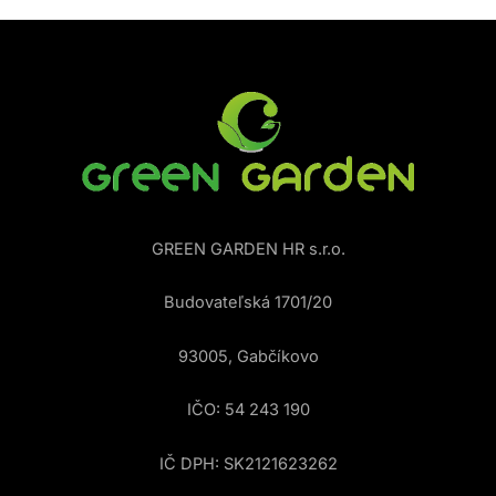
GREEN GARDEN HR s.r.o.
Budovateľská 1701/20
93005, Gabčíkovo
IČO: 54 243 190
IČ DPH: SK2121623262