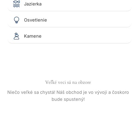
Jazierka
Osvetlenie
Kamene
Veľké veci sú na obzore
Niečo veľké sa chystá! Náš obchod je vo vývoji a čoskoro
bude spustený!