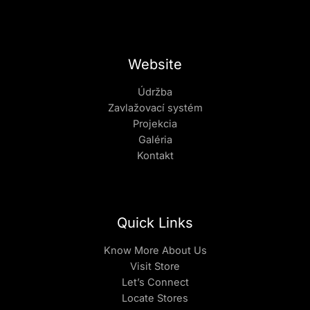
Website
Údržba
Zavlažovací systém
Projekcia
Galéria
Kontakt
Quick Links
Know More About Us
Visit Store
Let’s Connect
Locate Stores