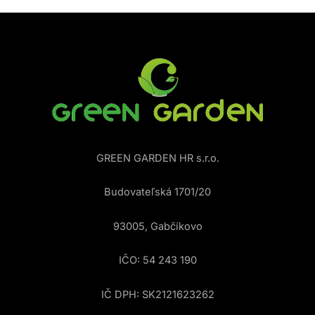
GREEN GARDEN HR s.r.o.
Budovateľská 1701/20
93005, Gabčíkovo
IČO: 54 243 190
IČ DPH: SK2121623262