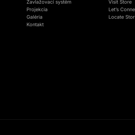
Zavlažovací systém
Visit Store
Projekcia
Let’s Conne
Galéria
Locate Sto
Kontakt