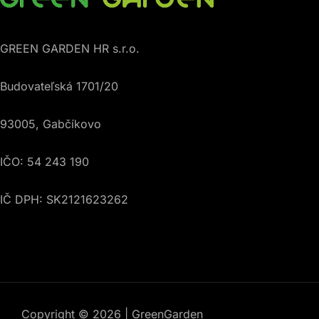
GREEN GARDEN HR s.r.o.
Budovateľská 1701/20
93005, Gabčíkovo
IČO: 54 243 190
IČ DPH: SK2121623262
Copyright © 2026 | GreenGarden