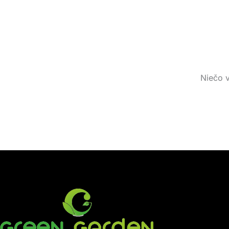
Niečo v