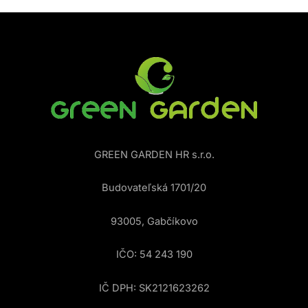
GREEN GARDEN HR s.r.o.
Budovateľská 1701/20
93005, Gabčíkovo
IČO: 54 243 190
IČ DPH: SK2121623262