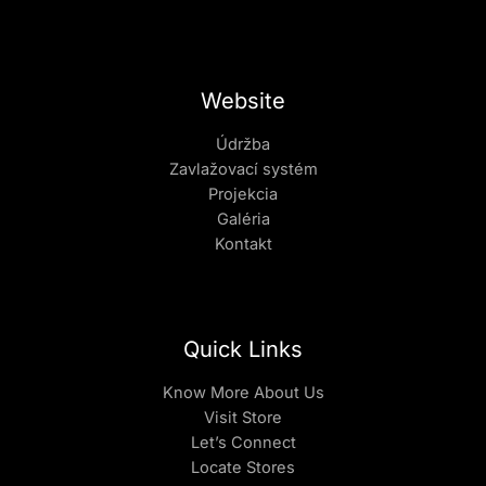
Website
Údržba
Zavlažovací systém
Projekcia
Galéria
Kontakt
Quick Links
Know More About Us
Visit Store
Let’s Connect
Locate Stores