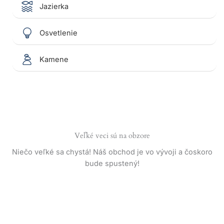
Jazierka
Osvetlenie
Kamene
Veľké veci sú na obzore
Niečo veľké sa chystá! Náš obchod je vo vývoji a čoskoro
bude spustený!