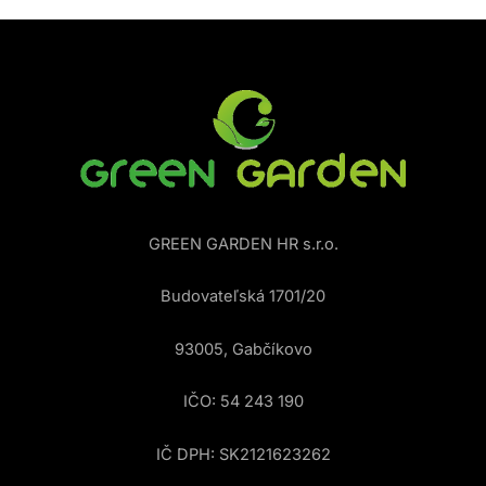
GREEN GARDEN HR s.r.o.
Budovateľská 1701/20
93005, Gabčíkovo
IČO: 54 243 190
IČ DPH: SK2121623262