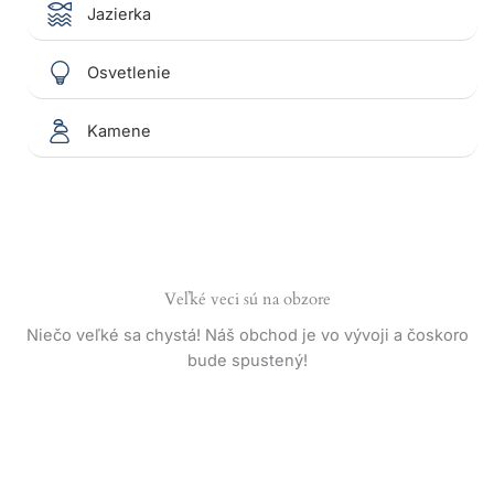
Jazierka
Osvetlenie
Kamene
Veľké veci sú na obzore
Niečo veľké sa chystá! Náš obchod je vo vývoji a čoskoro
bude spustený!