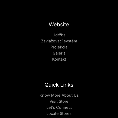
Website
Údržba
Zavlažovací systém
Projekcia
Galéria
Kontakt
Quick Links
Know More About Us
Visit Store
Let’s Connect
Locate Stores