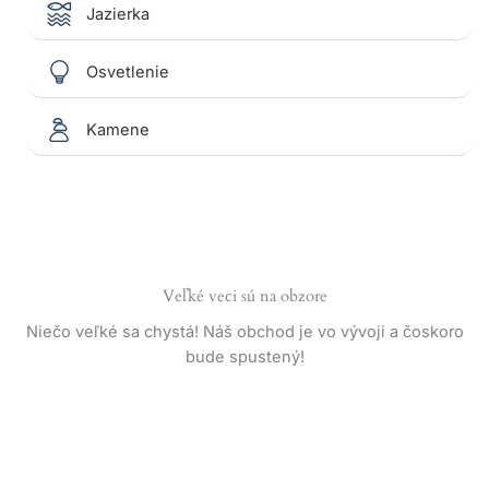
Jazierka
Osvetlenie
Kamene
Veľké veci sú na obzore
Niečo veľké sa chystá! Náš obchod je vo vývoji a čoskoro
bude spustený!