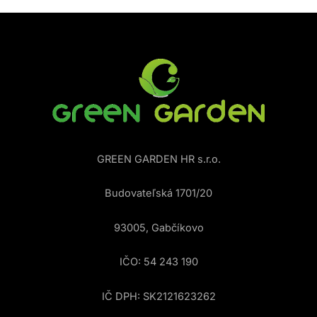
GREEN GARDEN HR s.r.o.
Budovateľská 1701/20
93005, Gabčíkovo
IČO: 54 243 190
IČ DPH: SK2121623262