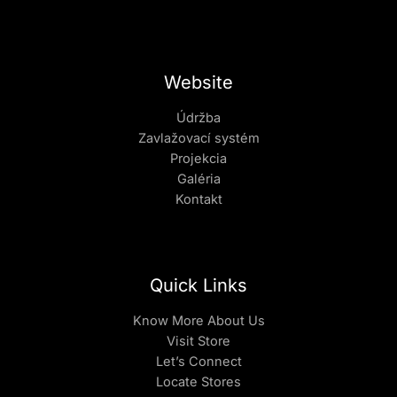
Website
Údržba
Zavlažovací systém
Projekcia
Galéria
Kontakt
Quick Links
Know More About Us
Visit Store
Let’s Connect
Locate Stores