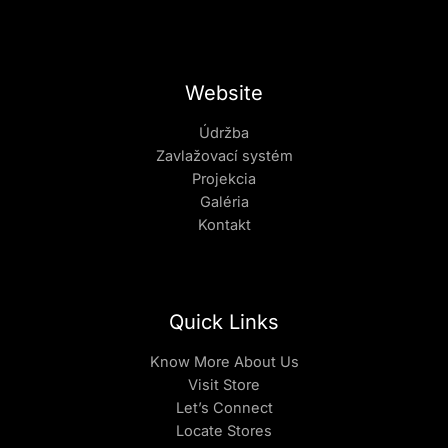
Website
Údržba
Zavlažovací systém
Projekcia
Galéria
Kontakt
Quick Links
Know More About Us
Visit Store
Let’s Connect
Locate Stores