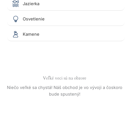
Jazierka
Osvetlenie
Kamene
Veľké veci sú na obzore
Niečo veľké sa chystá! Náš obchod je vo vývoji a čoskoro
bude spustený!