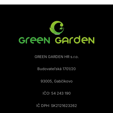
GREEN GARDEN HR s.r.o.
Budovateľská 1701/20
93005, Gabčíkovo
IČO: 54 243 190
IČ DPH: SK2121623262