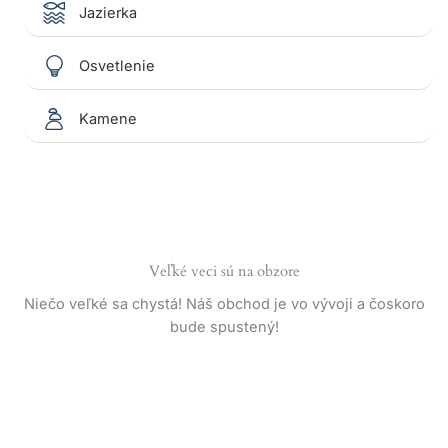
Jazierka
Osvetlenie
Kamene
Veľké veci sú na obzore
Niečo veľké sa chystá! Náš obchod je vo vývoji a čoskoro
bude spustený!