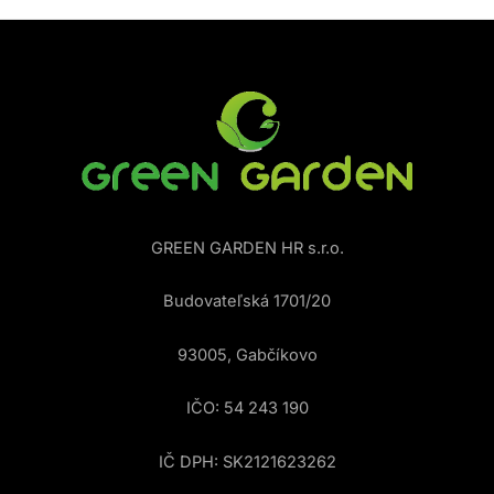
GREEN GARDEN HR s.r.o.
Budovateľská 1701/20
93005, Gabčíkovo
IČO: 54 243 190
IČ DPH: SK2121623262