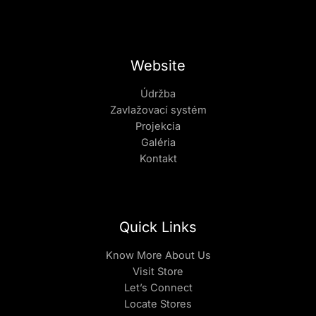
Website
Údržba
Zavlažovací systém
Projekcia
Galéria
Kontakt
Quick Links
Know More About Us
Visit Store
Let’s Connect
Locate Stores