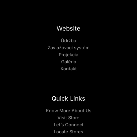
Website
Údržba
Zavlažovací systém
Projekcia
Galéria
Kontakt
Quick Links
Know More About Us
Visit Store
Let’s Connect
Locate Stores