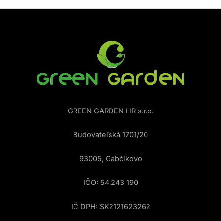
GREEN GARDEN HR s.r.o.
Budovateľská 1701/20
93005, Gabčíkovo
IČO: 54 243 190
IČ DPH: SK2121623262