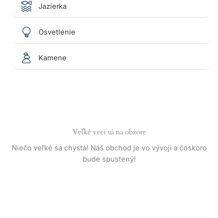
Jazierka
Osvetlenie
Kamene
Veľké veci sú na obzore
Niečo veľké sa chystá! Náš obchod je vo vývoji a čoskoro
bude spustený!