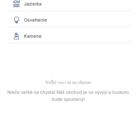
Jazierka
Osvetlenie
Kamene
Veľké veci sú na obzore
Niečo veľké sa chystá! Náš obchod je vo vývoji a čoskoro
bude spustený!