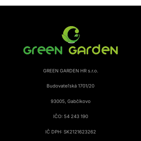
GREEN GARDEN HR s.r.o.
Budovateľská 1701/20
93005, Gabčíkovo
IČO: 54 243 190
IČ DPH: SK2121623262