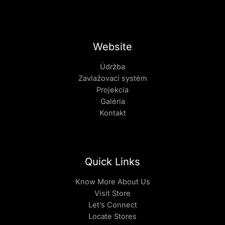
Website
Údržba
Zavlažovací systém
Projekcia
Galéria
Kontakt
Quick Links
Know More About Us
Visit Store
Let’s Connect
Locate Stores