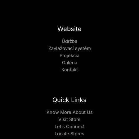
Website
Údržba
Zavlažovací systém
Projekcia
Galéria
Kontakt
Quick Links
Know More About Us
Visit Store
Let’s Connect
Locate Stores