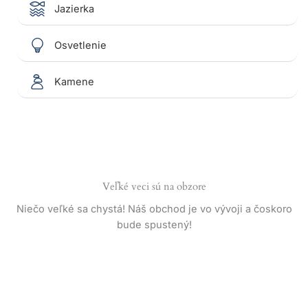
Jazierka
Osvetlenie
Kamene
Veľké veci sú na obzore
Niečo veľké sa chystá! Náš obchod je vo vývoji a čoskoro
bude spustený!