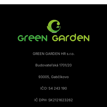
GREEN GARDEN HR s.r.o.
Budovateľská 1701/20
93005, Gabčíkovo
IČO: 54 243 190
IČ DPH: SK2121623262