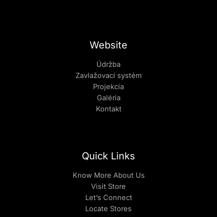
Website
Údržba
Zavlažovací systém
Projekcia
Galéria
Kontakt
Quick Links
Know More About Us
Visit Store
Let’s Connect
Locate Stores