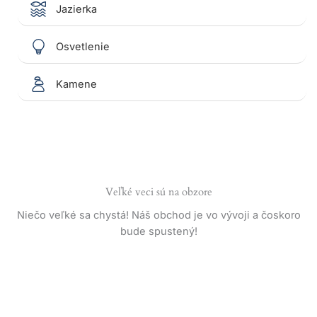
Jazierka
Osvetlenie
Kamene
Veľké veci sú na obzore
Niečo veľké sa chystá! Náš obchod je vo vývoji a čoskoro
bude spustený!