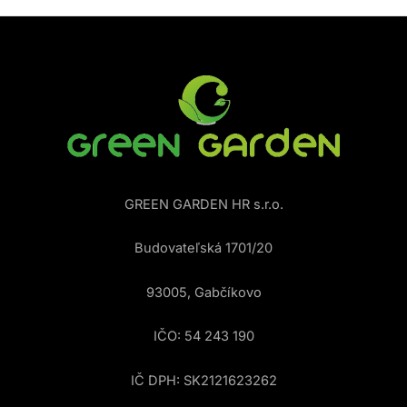
GREEN GARDEN HR s.r.o.
Budovateľská 1701/20
93005, Gabčíkovo
IČO: 54 243 190
IČ DPH: SK2121623262