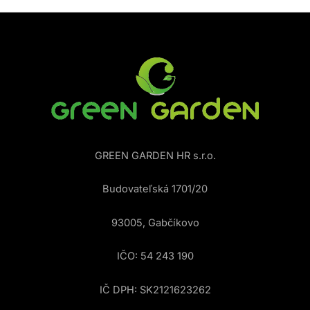
GREEN GARDEN HR s.r.o.
Budovateľská 1701/20
93005, Gabčíkovo
IČO: 54 243 190
IČ DPH: SK2121623262