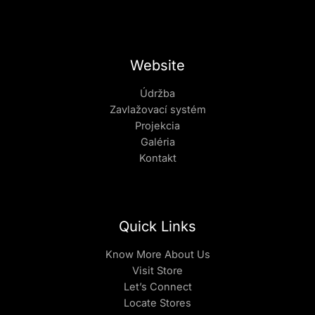
Website
Údržba
Zavlažovací systém
Projekcia
Galéria
Kontakt
Quick Links
Know More About Us
Visit Store
Let’s Connect
Locate Stores