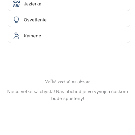
Jazierka
Osvetlenie
Kamene
Veľké veci sú na obzore
Niečo veľké sa chystá! Náš obchod je vo vývoji a čoskoro
bude spustený!