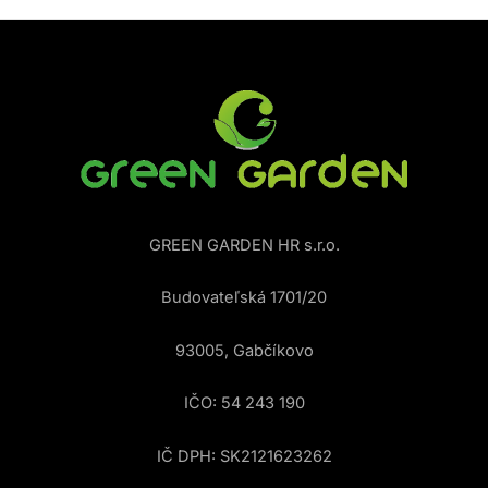
GREEN GARDEN HR s.r.o.
Budovateľská 1701/20
93005, Gabčíkovo
IČO: 54 243 190
IČ DPH: SK2121623262