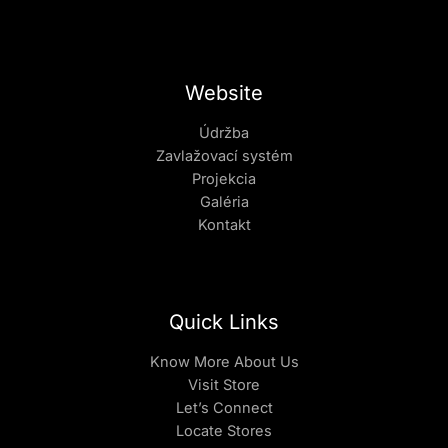
Website
Údržba
Zavlažovací systém
Projekcia
Galéria
Kontakt
Quick Links
Know More About Us
Visit Store
Let’s Connect
Locate Stores