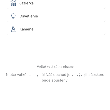
Jazierka
Osvetlenie
Kamene
Veľké veci sú na obzore
Niečo veľké sa chystá! Náš obchod je vo vývoji a čoskoro
bude spustený!