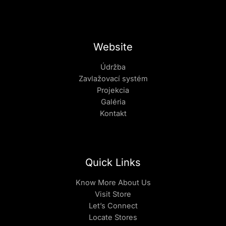
Website
Údržba
Zavlažovací systém
Projekcia
Galéria
Kontakt
Quick Links
Know More About Us
Visit Store
Let’s Connect
Locate Stores