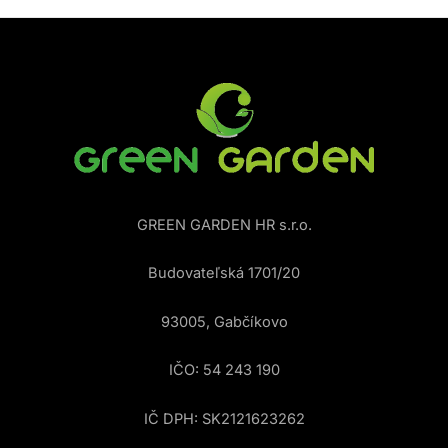
GREEN GARDEN HR s.r.o.
Budovateľská 1701/20
93005, Gabčíkovo
IČO: 54 243 190
IČ DPH: SK2121623262