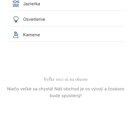
Jazierka
Osvetlenie
Kamene
Veľké veci sú na obzore
Niečo veľké sa chystá! Náš obchod je vo vývoji a čoskoro
bude spustený!