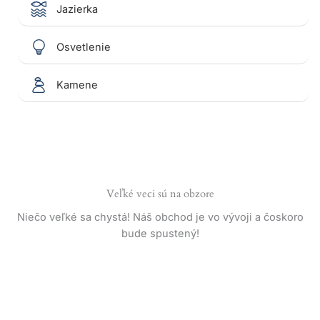
Jazierka
Osvetlenie
Kamene
Veľké veci sú na obzore
Niečo veľké sa chystá! Náš obchod je vo vývoji a čoskoro
bude spustený!