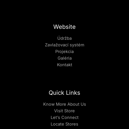
Website
Údržba
Zavlažovací systém
Projekcia
Galéria
Kontakt
Quick Links
Know More About Us
Visit Store
Let’s Connect
Locate Stores