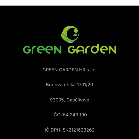
GREEN GARDEN HR s.r.o.
Budovateľská 1701/20
93005, Gabčíkovo
IČO: 54 243 190
IČ DPH: SK2121623262