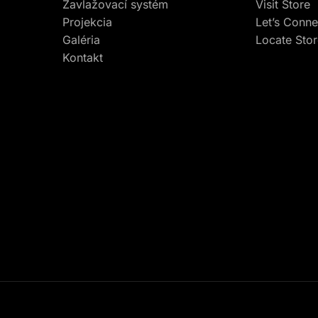
Zavlažovací systém
Visit Store
Projekcia
Let’s Conne
Galéria
Locate Sto
Kontakt