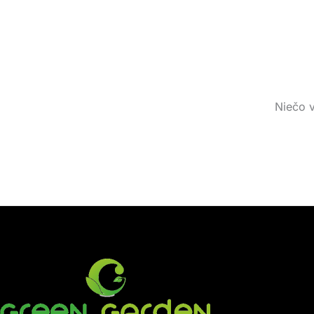
Niečo v