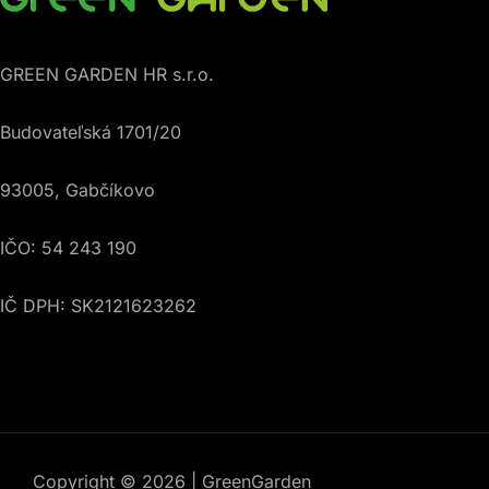
GREEN GARDEN HR s.r.o.
Budovateľská 1701/20
93005, Gabčíkovo
IČO: 54 243 190
IČ DPH: SK2121623262
Copyright © 2026 | GreenGarden