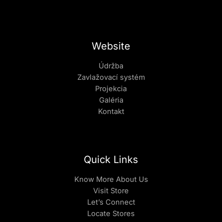
Website
Údržba
Zavlažovací systém
Projekcia
Galéria
Kontakt
Quick Links
Know More About Us
Visit Store
Let’s Connect
Locate Stores