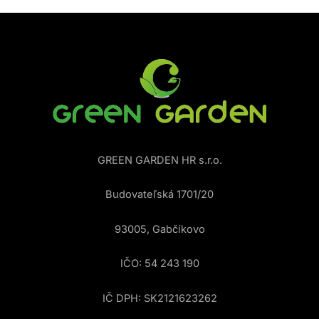
GREEN GARDEN HR s.r.o.
Budovateľská 1701/20
93005, Gabčíkovo
IČO: 54 243 190
IČ DPH: SK2121623262