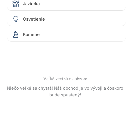
Jazierka
Osvetlenie
Kamene
Veľké veci sú na obzore
Niečo veľké sa chystá! Náš obchod je vo vývoji a čoskoro
bude spustený!