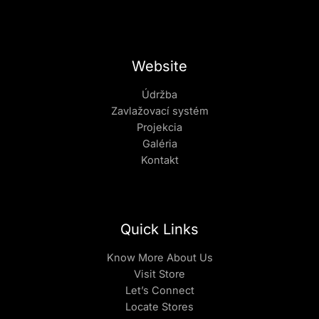
Website
Údržba
Zavlažovací systém
Projekcia
Galéria
Kontakt
Quick Links
Know More About Us
Visit Store
Let’s Connect
Locate Stores