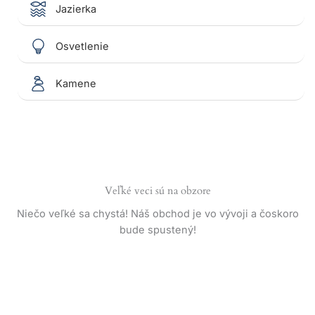
Jazierka
Osvetlenie
Kamene
Veľké veci sú na obzore
Niečo veľké sa chystá! Náš obchod je vo vývoji a čoskoro
bude spustený!