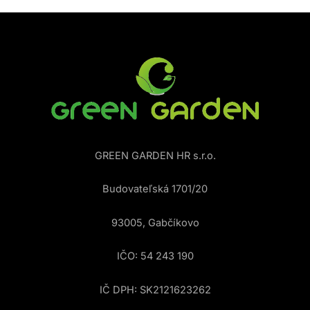
GREEN GARDEN HR s.r.o.
Budovateľská 1701/20
93005, Gabčíkovo
IČO: 54 243 190
IČ DPH: SK2121623262