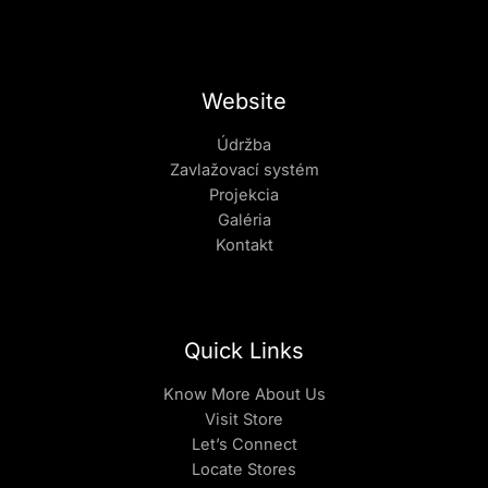
Website
Údržba
Zavlažovací systém
Projekcia
Galéria
Kontakt
Quick Links
Know More About Us
Visit Store
Let’s Connect
Locate Stores