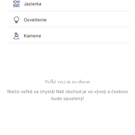
Jazierka
Osvetlenie
Kamene
Veľké veci sú na obzore
Niečo veľké sa chystá! Náš obchod je vo vývoji a čoskoro
bude spustený!