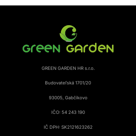
GREEN GARDEN HR s.r.o.
Budovateľská 1701/20
93005, Gabčíkovo
IČO: 54 243 190
IČ DPH: SK2121623262