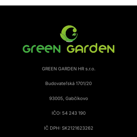
GREEN GARDEN HR s.r.o.
Budovateľská 1701/20
93005, Gabčíkovo
IČO: 54 243 190
IČ DPH: SK2121623262