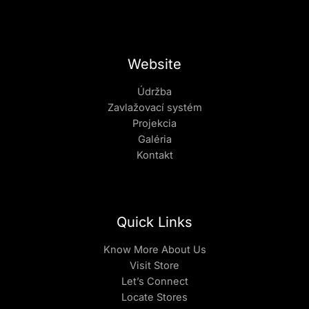
Website
Údržba
Zavlažovací systém
Projekcia
Galéria
Kontakt
Quick Links
Know More About Us
Visit Store
Let’s Connect
Locate Stores