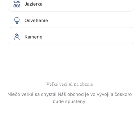
Jazierka
Osvetlenie
Kamene
Veľké veci sú na obzore
Niečo veľké sa chystá! Náš obchod je vo vývoji a čoskoro
bude spustený!