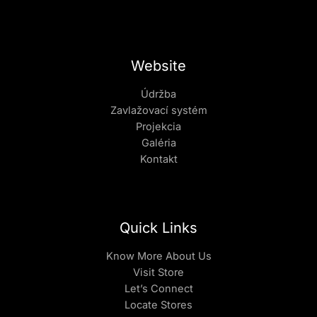
Website
Údržba
Zavlažovací systém
Projekcia
Galéria
Kontakt
Quick Links
Know More About Us
Visit Store
Let’s Connect
Locate Stores