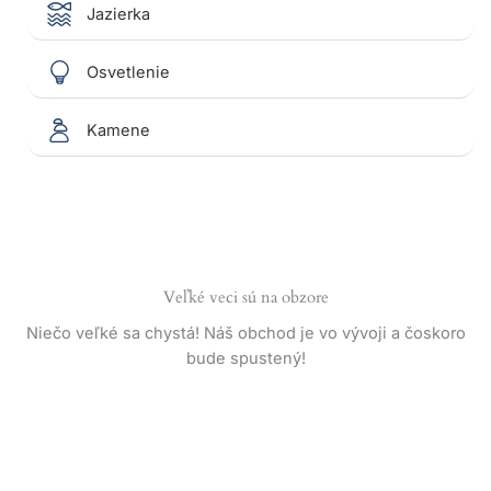
Jazierka
Osvetlenie
Kamene
Veľké veci sú na obzore
Niečo veľké sa chystá! Náš obchod je vo vývoji a čoskoro
bude spustený!