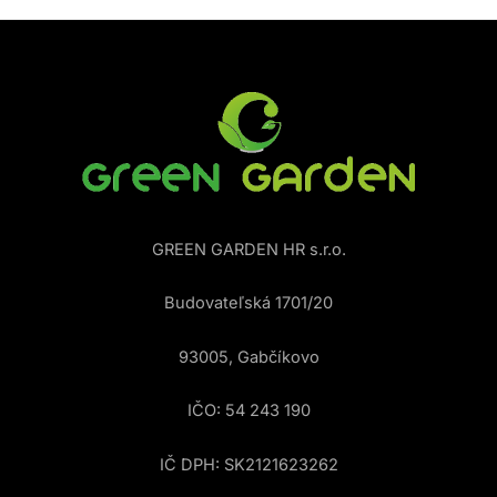
GREEN GARDEN HR s.r.o.
Budovateľská 1701/20
93005, Gabčíkovo
IČO: 54 243 190
IČ DPH: SK2121623262