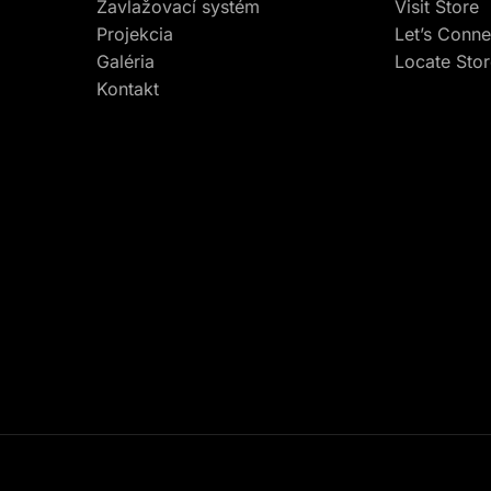
Zavlažovací systém
Visit Store
Projekcia
Let’s Conne
Galéria
Locate Sto
Kontakt