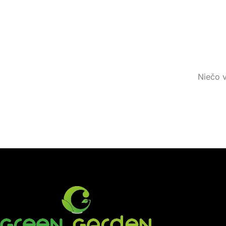
Niečo v