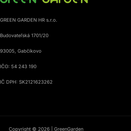
GREEN GARDEN HR s.r.o.
Budovateľská 1701/20
93005, Gabčíkovo
IČO: 54 243 190
IČ DPH: SK2121623262
Copyright © 2026 | GreenGarden