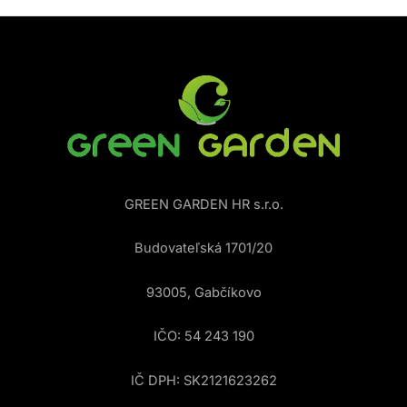
GREEN GARDEN HR s.r.o.
Budovateľská 1701/20
93005, Gabčíkovo
IČO: 54 243 190
IČ DPH: SK2121623262