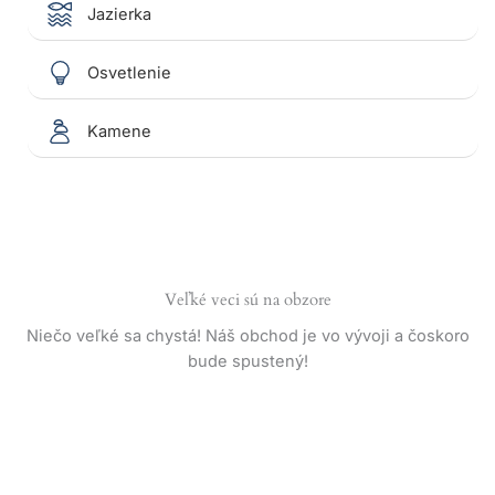
Jazierka
Osvetlenie
Kamene
Veľké veci sú na obzore
Niečo veľké sa chystá! Náš obchod je vo vývoji a čoskoro
bude spustený!