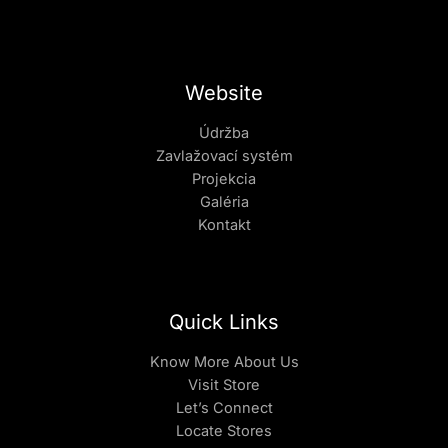
Website
Údržba
Zavlažovací systém
Projekcia
Galéria
Kontakt
Quick Links
Know More About Us
Visit Store
Let’s Connect
Locate Stores