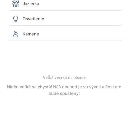
Jazierka
Osvetlenie
Kamene
Veľké veci sú na obzore
Niečo veľké sa chystá! Náš obchod je vo vývoji a čoskoro
bude spustený!