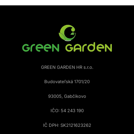
GREEN GARDEN HR s.r.o.
Budovateľská 1701/20
93005, Gabčíkovo
IČO: 54 243 190
IČ DPH: SK2121623262