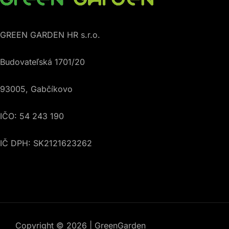
GREEN GARDEN HR s.r.o.
Budovateľská 1701/20
93005, Gabčíkovo
IČO: 54 243 190
IČ DPH: SK2121623262
Copyright © 2026 | GreenGarden