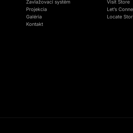
Zavlažovací systém
Visit Store
Projekcia
Let’s Conne
Galéria
Locate Sto
Kontakt