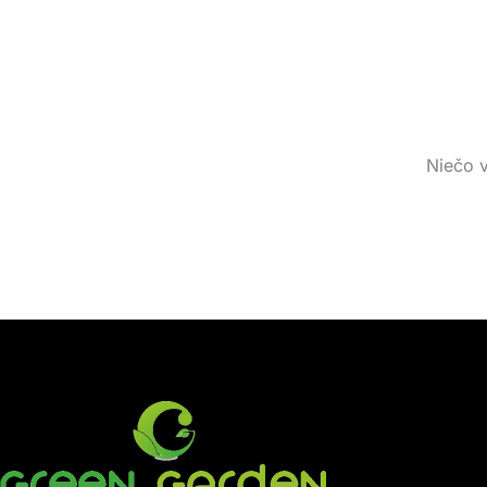
Niečo v