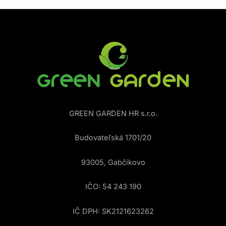
GREEN GARDEN HR s.r.o.
Budovateľská 1701/20
93005, Gabčíkovo
IČO: 54 243 190
IČ DPH: SK2121623262