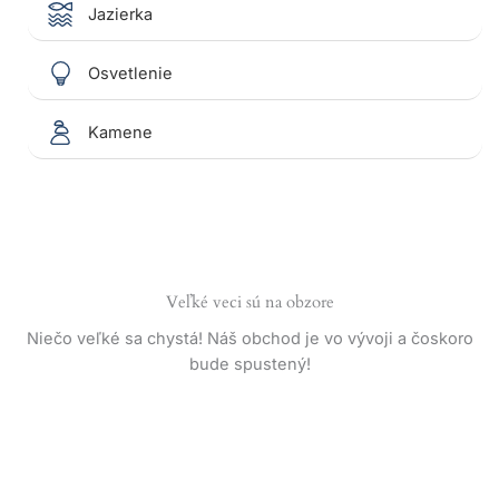
Jazierka
Osvetlenie
Kamene
Veľké veci sú na obzore
Niečo veľké sa chystá! Náš obchod je vo vývoji a čoskoro
bude spustený!