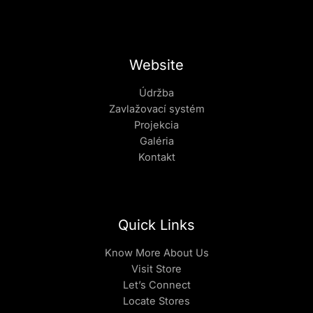
Website
Údržba
Zavlažovací systém
Projekcia
Galéria
Kontakt
Quick Links
Know More About Us
Visit Store
Let’s Connect
Locate Stores