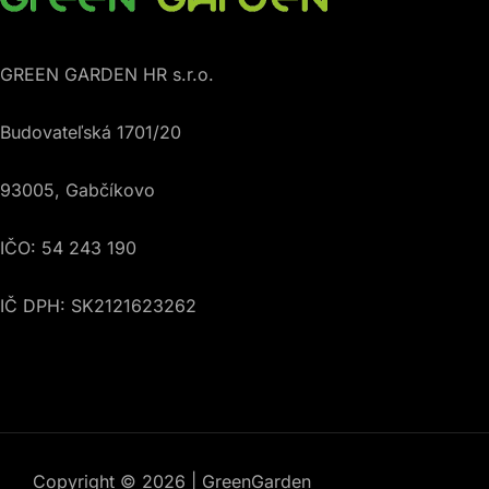
GREEN GARDEN HR s.r.o.
Budovateľská 1701/20
93005, Gabčíkovo
IČO: 54 243 190
IČ DPH: SK2121623262
Copyright © 2026 | GreenGarden