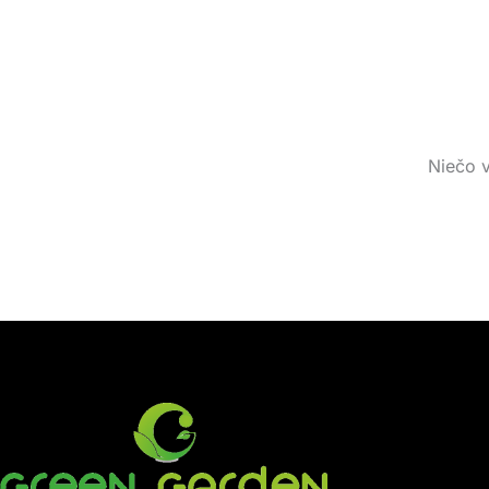
Niečo v