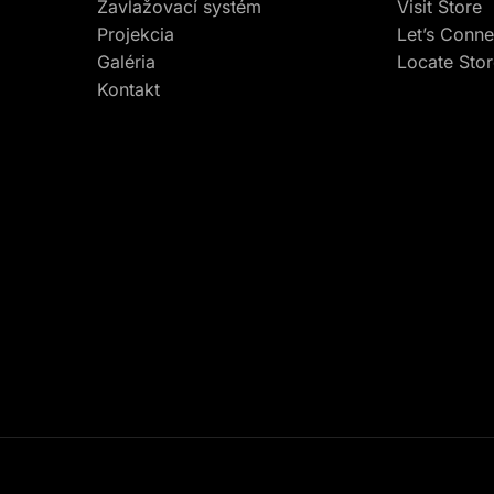
Zavlažovací systém
Visit Store
Projekcia
Let’s Conne
Galéria
Locate Sto
Kontakt