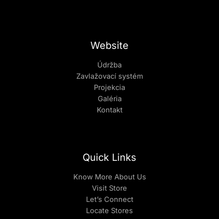
Website
Údržba
Zavlažovací systém
Projekcia
Galéria
Kontakt
Quick Links
Know More About Us
Visit Store
Let’s Connect
Locate Stores