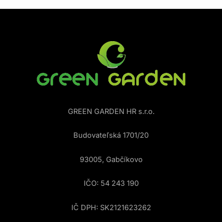
GREEN GARDEN HR s.r.o.
Budovateľská 1701/20
93005, Gabčíkovo
IČO: 54 243 190
IČ DPH: SK2121623262