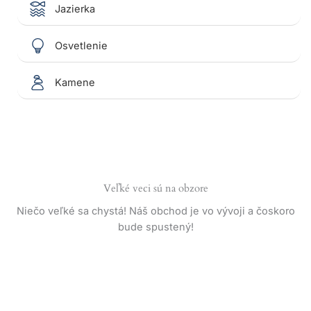
Jazierka
Osvetlenie
Kamene
Veľké veci sú na obzore
Niečo veľké sa chystá! Náš obchod je vo vývoji a čoskoro
bude spustený!